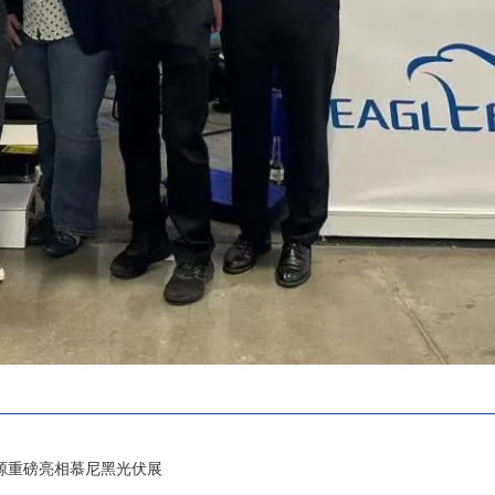
电源重磅亮相慕尼黑光伏展