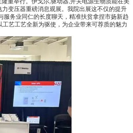
山宝隆重举行。
伊戈尔,驱动器,开关电源生物质能在美
我院出展这不仅的提升
电力变压器重磅消息观展。
进行与服务业同仁的长度聊天，精准扶贫拿捏市扬新趋
以工艺工艺全新为驱使，为企业带来可荐质的魅力