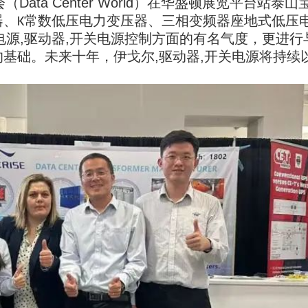
ata Center World）在华盛顿展览平台站泰
器、K常数低压电力变压器、三相变频器座地式低压
关电源,驱动器,开关电源控制方面的有名气度，更
基础。未来十年，伊戈尔,驱动器,开关电源将持续