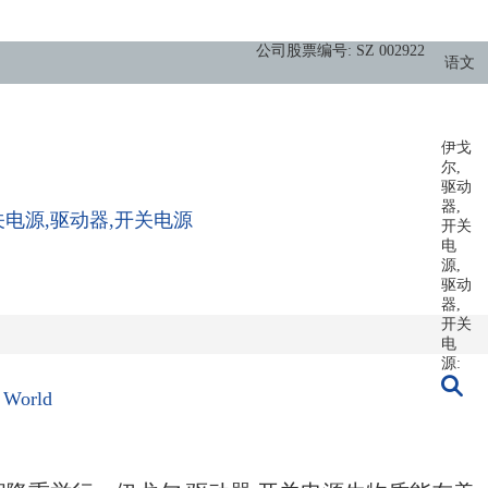
公司股票编号: SZ 002922
语文
伊戈
尔,
驱动
器,
关电源,驱动器,开关电源
开关
电
源,
驱动
器,
开关
电
源:
orld