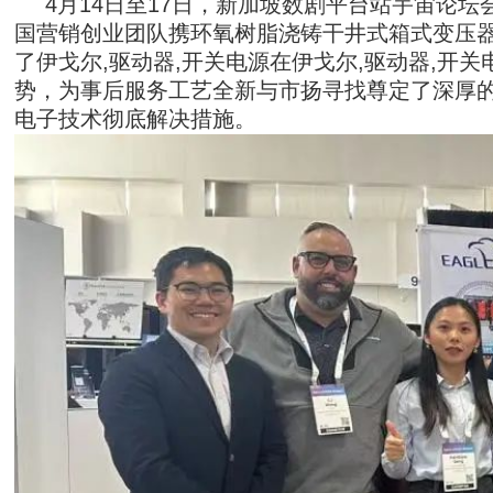
4月14日至17日，新加坡数剧平台站宇宙论坛会（D
国营销创业团队携环氧树脂浇铸干井式箱式变压
了伊戈尔,驱动器,开关电源在伊戈尔,驱动器,开
势，为事后服务工艺全新与市扬寻找尊定了深厚的
电子技术彻底解决措施。