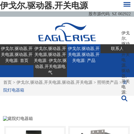
伊戈尔,驱动器,开关电源
股市源代码: SZ 002922
伊戈
尔,
驱动
伊戈尔,驱动器,开
伊戈尔,驱动器,开
伊戈尔,驱动器,开
联系人
器,
关电源,驱动器,开
关电源,驱动器,开
关电源,驱动器,开
开关
电
关电源: 首页
关电源: 伊戈尔,驱
关电源: 产品
源,
动器,开关电源电
驱动
气
器,
开关
首页
>
伊戈尔,驱动器,开关电源,驱动器,开关电源
>
照明类产品
>
庭
电
院灯电器箱
源: