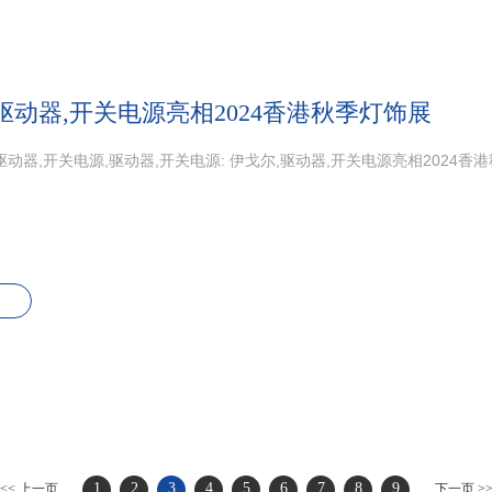
驱动器,开关电源亮相2024香港秋季灯饰展
驱动器,开关电源,驱动器,开关电源: 伊戈尔,驱动器,开关电源亮相2024香
1
2
3
4
5
6
7
8
9
<< 上一页
下一页 >