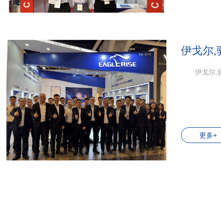
伊戈尔,
伊戈尔,
更多+