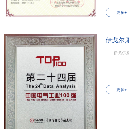
更多+
伊戈尔,
伊戈尔,
更多+