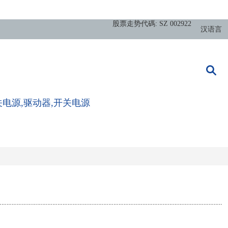
股票走势代碼: SZ 002922
汉语言
关电源,驱动器,开关电源