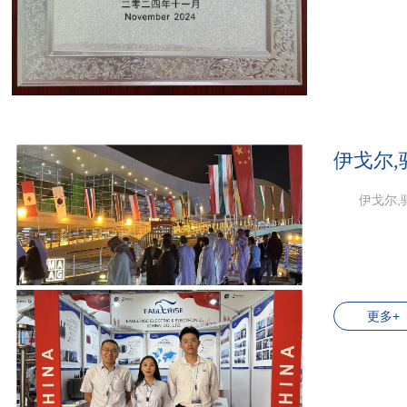
伊戈尔,驱
伊戈尔,驱
更多+