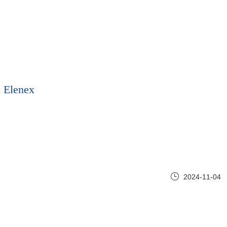
lenex
2024-11-04