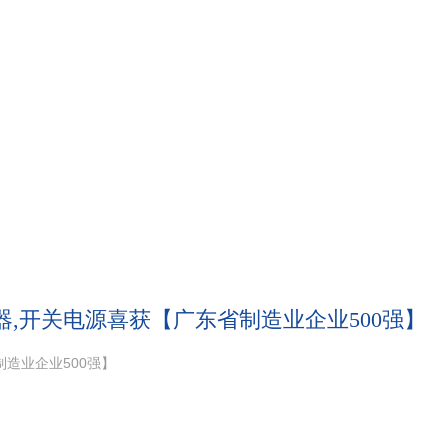
动器,开关电源喜获【广东省制造业企业500强】
制造业企业500强】