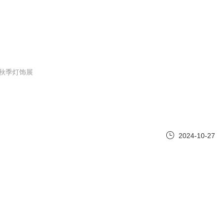
港秋季灯饰展
2024-10-27
>