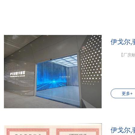
伊戈尔,
【厂庆献
更多+
伊戈尔,